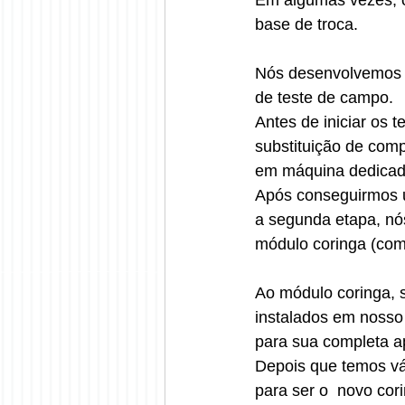
Em algumas vezes, o 
base de troca.
Nós desenvolvemos 
de teste de campo. 
Antes de iniciar os 
substituição de comp
em máquina dedicad
Após conseguirmos u
a segunda etapa, nó
módulo coringa (com
Ao módulo coringa, 
instalados em nosso
para sua completa a
Depois que temos vá
para ser o  novo co