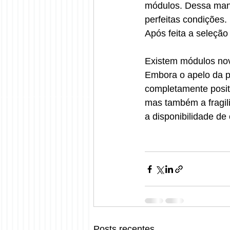
módulos. Dessa mane
perfeitas condições.
Após feita a seleçã
Existem módulos nov
Embora o apelo da pa
completamente posit
mas também a fragil
a disponibilidade d
Posts recentes