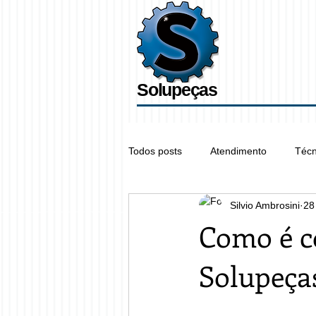
Solupeças
Todos posts
Atendimento
Técn
Silvio Ambrosini
28
Como é c
Solupeça