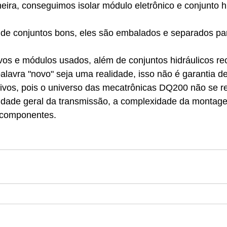
ira, conseguimos isolar módulo eletrônico e conjunto h
o de conjuntos bons, eles são embalados e separados pa
os e módulos usados, além de conjuntos hidráulicos re
lavra "novo" seja uma realidade, isso não é garantia de
ivos, pois o universo das mecatrônicas DQ200 não se r
idade geral da transmissão, a complexidade da montag
e componentes.