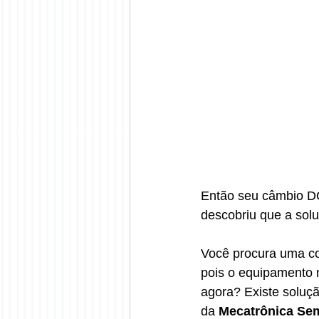
Então seu câmbio DQ
descobriu que a solu
Você procura uma con
pois o equipamento 
agora? Existe soluç
da 
Mecatrônica Se