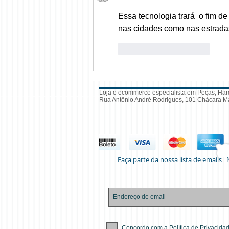
Essa tecnologia trará  o fim 
nas cidades como nas estrada
Curtir
Responder
Loja e ecommerce especialista em Peças, Har
Rua Antônio André Rodrigues, 101 Chácara Ma
Faça parte da nossa lista de emails
Concordo com a Política de Privacida