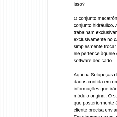
isso?
O conjunto mecatrôni
conjunto hidráulico
trabalham exclusiva
exclusivamente no ca
simplesmente trocar 
ele pertence àquele 
software dedicado.
Aqui na Solupeças d
dados contida em um
informações que irão
módulo original. O s
que posteriormente 
cliente precisa envi