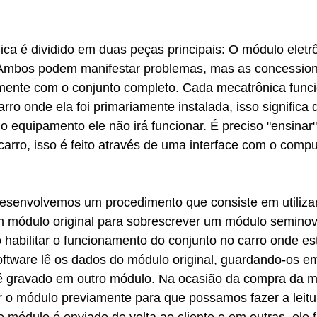
ca é dividido em duas peças principais: O módulo eletrô
. Ambos podem manifestar problemas, mas as concession
mente com o conjunto completo. Cada mecatrônica funci
rro onde ela foi primariamente instalada, isso significa 
o equipamento ele não irá funcionar. É preciso "ensinar
carro, isso é feito através de uma interface com o comp
esenvolvemos um procedimento que consiste em utilizar
 módulo original para sobrescrever um módulo semino
 habilitar o funcionamento do conjunto no carro onde es
oftware lê os dados do módulo original, guardando-os e
é gravado em outro módulo. Na ocasião da compra da me
ar o módulo previamente para que possamos fazer a leitu