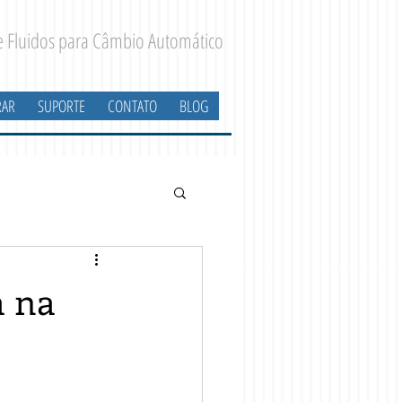
 e Fluidos para Câmbio Automático
AR
SUPORTE
CONTATO
BLOG
a na