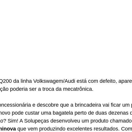
200 da linha Volkswagem/Audi está com defeito, apar
ção poderia ser a troca da mecatrônica. 
cessionária e descobre que a brincadeira vai ficar um 
novo pode custar uma bagatela perto de duas dezenas d
ão? Sim! A Solupeças desenvolveu um produto chamado 
minova
 que vem produzindo excelentes resultados. Com