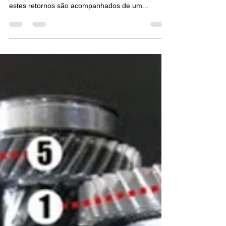
14 de mar. de 2019
5 min de leitura
Como lidar com clientes
insatisfeitos
Não há dúvida que retornos de garantia significam
mais trabalho para sua oficina, mas as vezes
estes retornos são acompanhados de um...