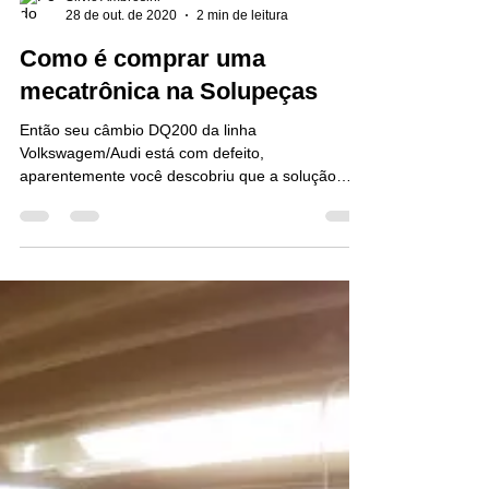
Silvio Ambrosini
28 de out. de 2020
2 min de leitura
Como é comprar uma
mecatrônica na Solupeças
Então seu câmbio DQ200 da linha
Volkswagem/Audi está com defeito,
aparentemente você descobriu que a solução
poderia ser a troca da...