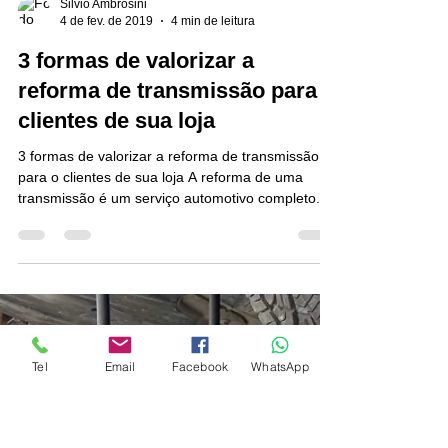
Silvio Ambrosini
4 de fev. de 2019
4 min de leitura
3 formas de valorizar a
reforma de transmissão para o
clientes de sua loja
Tel
Email
Facebook
WhatsApp
3 formas de valorizar a reforma de transmissão
para o clientes de sua loja A reforma de uma
transmissão é um serviço automotivo completo....