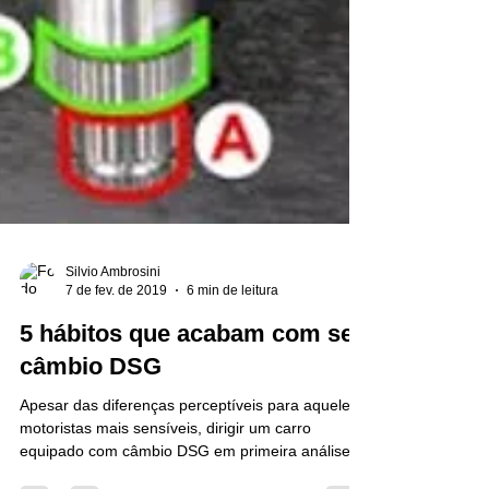
Silvio Ambrosini
7 de fev. de 2019
6 min de leitura