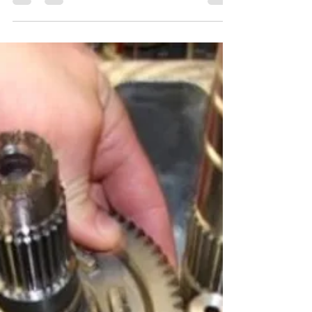
5 hábitos que acabam com seu
câmbio DSG
Apesar das diferenças perceptíveis para aqueles
motoristas mais sensíveis, dirigir um carro
equipado com câmbio DSG em primeira análise,...