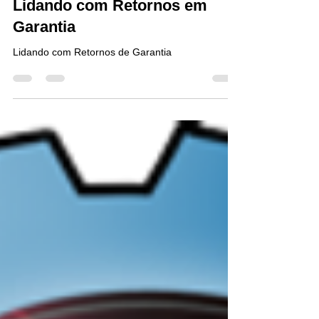
Silvio Ambrosini
30 de mai. de 2019
4 min de leitura
Lidando com Retornos em
Garantia
Lidando com Retornos de Garantia