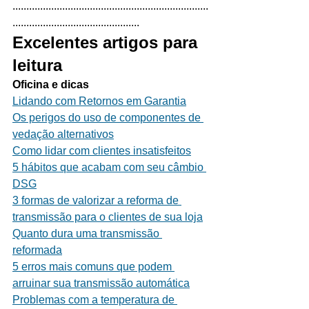
.......................................................................
..............................................
Excelentes artigos para 
leitura
Oficina e dicas
Lidando com Retornos em Garantia
Os perigos do uso de componentes de 
vedação alternativos
Como lidar com clientes insatisfeitos
5 hábitos que acabam com seu câmbio 
DSG
3 formas de valorizar a reforma de 
transmissão para o clientes de sua loja
Quanto dura uma transmissão 
reformada
5 erros mais comuns que podem 
arruinar sua transmissão automática
Problemas com a temperatura de 