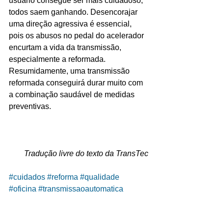
usuário consegue ser mais cuidadoso, 
todos saem ganhando. Desencorajar 
uma direção agressiva é essencial, 
pois os abusos no pedal do acelerador 
encurtam a vida da transmissão, 
especialmente a reformada. 
Resumidamente, uma transmissão 
reformada conseguirá durar muito com 
a combinação saudável de medidas 
preventivas.
Tradução livre do texto da TransTec
#cuidados
#reforma
#qualidade
#oficina
#transmissaoautomatica