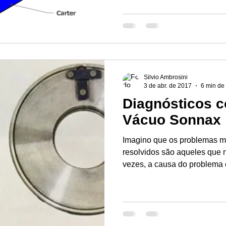
Silvio Ambrosini
3 de abr. de 2017
6 min de 
Diagnósticos c
Vácuo Sonnax
Imagino que os problemas ma
resolvidos são aqueles que 
vezes, a causa do problema e