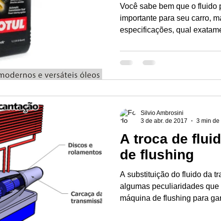
Você sabe bem que o fluido 
importante para seu carro, m
especificações, qual exatame
Silvio Ambrosini
3 de abr. de 2017
3 min de 
A troca de flu
de flushing
A substituição do fluido da 
algumas peculiaridades que
máquina de flushing para gara