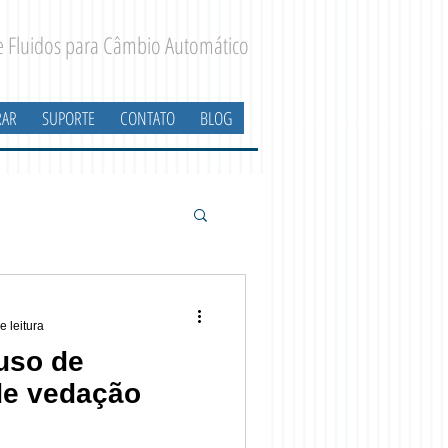
 e Fluidos para Câmbio Automático
AR
SUPORTE
CONTATO
BLOG
e leitura
uso de
e vedação