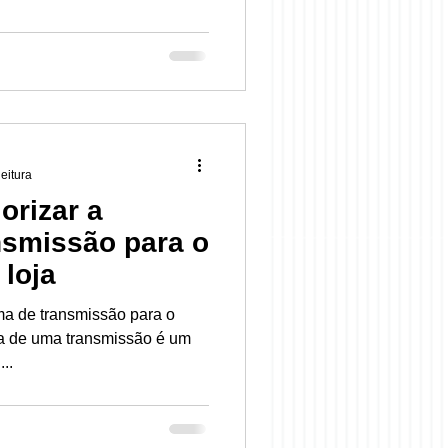
leitura
orizar a
nsmissão para o
 loja
rma de transmissão para o
rma de uma transmissão é um
..