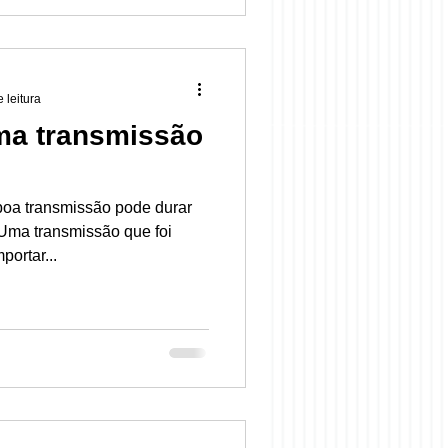
 leitura
ma transmissão
boa transmissão pode durar
Uma transmissão que foi
ortar...