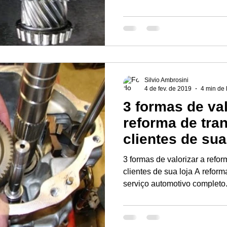
Silvio Ambrosini
4 de fev. de 2019
4 min de 
3 formas de val
reforma de tra
clientes de sua
3 formas de valorizar a refo
clientes de sua loja A refo
serviço automotivo completo..