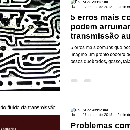
Silvio Ambrosini
17 de abr. de 2018
8 min de
5 erros mais 
podem arruina
transmissão a
5 erros mais comuns que pod
Imagine um pronto socorro de
ossos quebrados, gesso, tala
Silvio Ambrosini
16 de abr. de 2018
3 min de
Problemas com