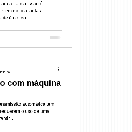
para a transmissão é
as em meio a tantas
nte é o óleo...
leitura
ido com máquina
transmissão automática tem
 requerem o uso de uma
ntir...