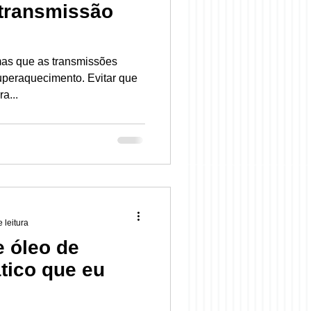
 transmissão
as que as transmissões
uperaquecimento. Evitar que
a...
 leitura
e óleo de
tico que eu