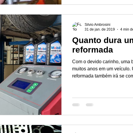
Silvio Ambrosini
31 de jan. de 2019
4 min de
Quanto dura u
reformada
Com o devido carinho, uma 
muitos anos em um veículo. 
reformada também irá se comp